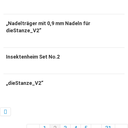
„Nadelträger mit 0,9 mm Nadeln für
dieStanze_V2“​
Insektenheim Set No.2
„dieStanze_V2“​