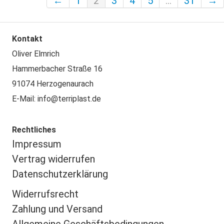
←
1
2
3
4
5
...
31
→
Kontakt
Oliver Elmrich
Hammerbacher Straße 16
91074 Herzogenaurach
E-Mail: info@terriplast.de
Rechtliches
Impressu
m
Vertrag widerrufen
Datenschutzerklärung
Widerrufsrecht
Zahlung und Versand