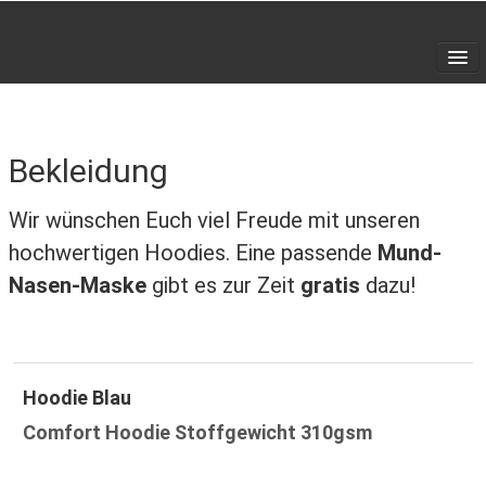
Home
SHOP
▼
Bekleidung
Galerie
Wir wünschen Euch viel Freude mit unseren
Kontakt
hochwertigen Hoodies. Eine passende
Mund-
Nasen-Maske
gibt es zur Zeit
gratis
dazu!
Hoodie Blau
Comfort Hoodie Stoffgewicht 310gsm