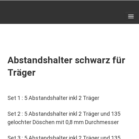
Home
SHOP
▼
Galerie
Abstandshalter schwarz für
Kontakt
Träger
Set 1 : 5 Abstandshalter inkl 2 Träger
Set 2 : 5 Abstandshalter inkl 2 Träger und 135
gelochter Döschen mit 0,8 mm Durchmesser
Set 3 : 5 Abstandshalter inkl 2 Träger und 135