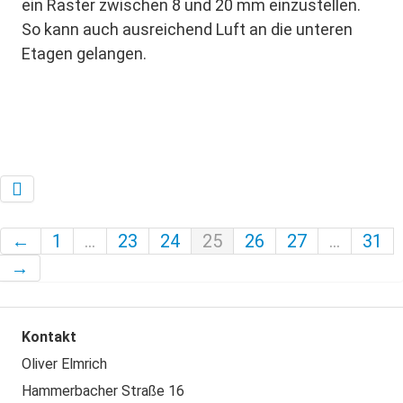
ein Raster zwischen 8 und 20 mm einzustellen.
So kann auch ausreichend Luft an die unteren
Etagen gelangen.
←
1
...
23
24
25
26
27
...
31
→
Kontakt
Oliver Elmrich
Hammerbacher Straße 16