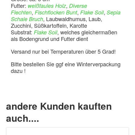
Futter:
,
weißfaules Holz
Diverse
,
,
,
Flechten
Fischflocken Bunt
Flake Soil
Sepia
, Laubwaldhumus, Laub,
Schale Bruch
Zucchini, Süßkartoffeln, Karotte
Substrat:
, welches gleichermaßen
Flake Soil
als Bodengrund und Futter dient
Versand nur bei Temperaturen über 5 Grad!
Bitte bestellen Sie ggf eine Winterverpackung
dazu !
andere Kunden kauften
auch....