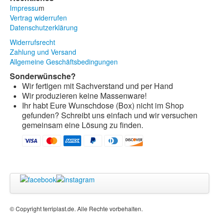
Impressu
m
Vertrag widerrufen
Datenschutzerklärung
Widerrufsrecht
Zahlung und Versand
Allgemeine Geschäftsbedingungen
Sonderwünsche?
Wir fertigen mit Sachverstand und per Hand
Wir produzieren keine Massenware!
Ihr habt Eure Wunschdose (Box) nicht im Shop
gefunden? Schreibt uns einfach und wir versuchen
gemeinsam eine Lösung zu finden.
© Copyright terriplast.de. Alle Rechte vorbehalten.