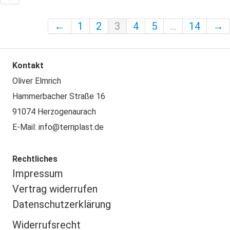
←
1
2
3
4
5
...
14
→
Kontakt
Oliver Elmrich
Hammerbacher Straße 16
91074 Herzogenaurach
E-Mail: info@terriplast.de
Rechtliches
Impressu
m
Vertrag widerrufen
Datenschutzerklärung
Widerrufsrecht